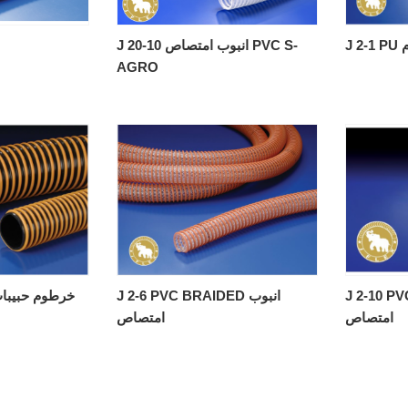
وم
J 20-10 انبوب امتصاص PVC S-
AGRO
J 2- انبوب
J 2-6 PVC BRAIDED انبوب
J 2-5 PVC GRIT خرطوم حبي
امتصاص
امتصاص