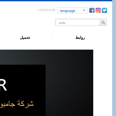
Facebook
instagra
Twitt
language
روابط
تحميل