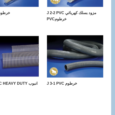
J 2-2 PVC مزود بسلك كهربائي
J 2-1 PU خرط
PVCخرطوم
J 3-1 PVC خرطوم
10 PVC HEAVY DUTY