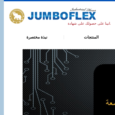
J
ISO 9001: 2
المنتجات
نبذة مختصرة