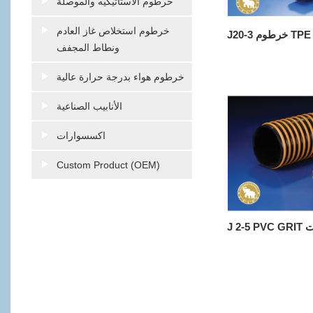
خرطوم الاستاتيكيه والموصلة
خرطوم استخلاص غاز العادم
J20-3 خرطوم TPE
ونطاط المجفف
خرطوم هواء بدرجة حرارة عالية
الأنابيب الصناعية
اكسسوارات
Custom Product (OEM)
بات